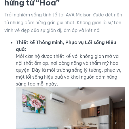
hứng từ “Hoa”
Trải nghiệm sống tinh tế tại AVA Maison được dệt nên
từ những cảm hứng gần gũi nhất. Không gian là sự tôn
vinh vẻ đẹp của sự giản dị, ấm áp và kết nối.
Thiết kế Thông minh, Phục vụ Lối sống Hiệu
quả:
Mỗi căn hộ được thiết kế với không gian mở và
nội thất ấm áp, nơi công năng và thẩm mỹ hòa
quyện. Đây là môi trường sống lý tưởng, phục vụ
một lối sống hiệu quả và khơi nguồn cảm hứng
sáng tạo mỗi ngày.