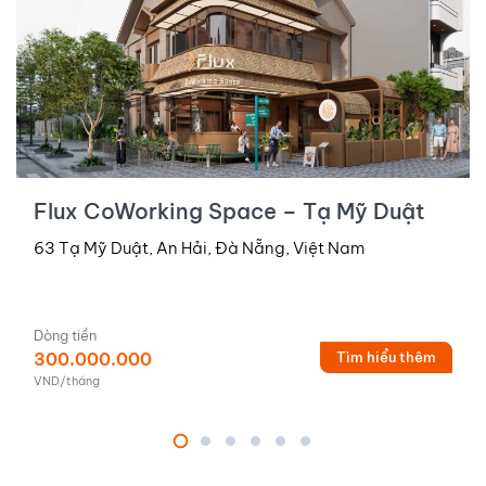
Flux CoWorking Space – Tạ Mỹ Duật
63 Tạ Mỹ Duật, An Hải, Đà Nẵng, Việt Nam
Dòng tiền
300.000.000
Tìm hiểu thêm
VND/tháng