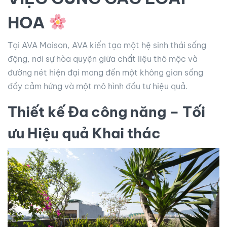
HOA
Tại AVA Maison, AVA kiến tạo một hệ sinh thái sống
động, nơi sự hòa quyện giữa chất liệu thô mộc và
đường nét hiện đại mang đến một không gian sống
đầy cảm hứng và một mô hình đầu tư hiệu quả.
Thiết kế Đa công năng – Tối
ưu Hiệu quả Khai thác