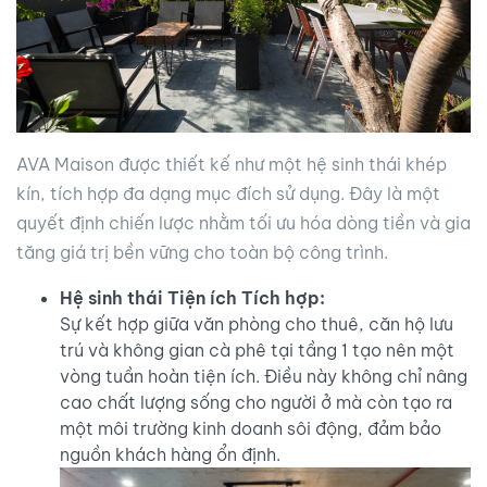
AVA Maison được thiết kế như một hệ sinh thái khép
kín, tích hợp đa dạng mục đích sử dụng. Đây là một
quyết định chiến lược nhằm tối ưu hóa dòng tiền và gia
tăng giá trị bền vững cho toàn bộ công trình.
Hệ sinh thái Tiện ích Tích hợp:
Sự kết hợp giữa văn phòng cho thuê, căn hộ lưu
trú và không gian cà phê tại tầng 1 tạo nên một
vòng tuần hoàn tiện ích. Điều này không chỉ nâng
cao chất lượng sống cho người ở mà còn tạo ra
một môi trường kinh doanh sôi động, đảm bảo
nguồn khách hàng ổn định.