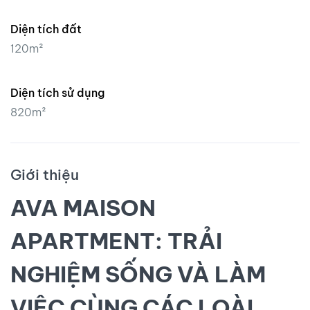
Diện tích đất
120m²
Diện tích sử dụng
820m²
Giới thiệu
AVA MAISON
APARTMENT: TRẢI
NGHIỆM SỐNG VÀ LÀM
VIỆC CÙNG CÁC LOÀI