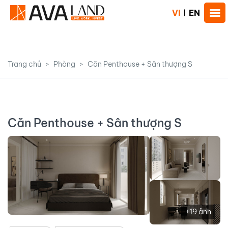
VI
EN
Trang chủ
Phòng
Căn Penthouse + Sân thượng S
Căn Penthouse + Sân thượng S
+19 ảnh