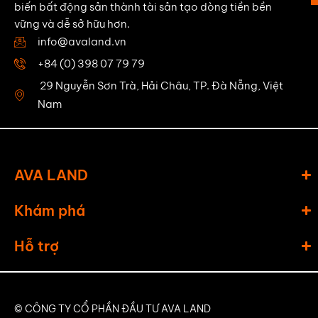
biến bất động sản thành tài sản tạo dòng tiền bền
vững và dễ sở hữu hơn.
info@avaland.vn
+84 (0) 398 07 79 79
29 Nguyễn Sơn Trà, Hải Châu, TP. Đà Nẵng, Việt
Nam
AVA LAND
Khám phá
Hỗ trợ
© CÔNG TY CỔ PHẦN ĐẦU TƯ AVA LAND