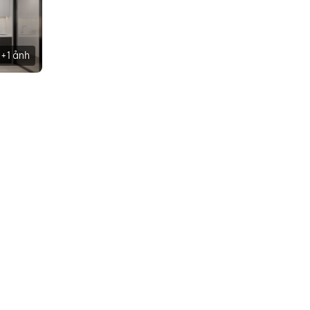
+1 ảnh