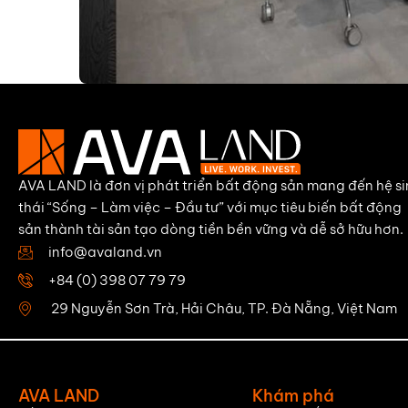
AVA LAND là đơn vị phát triển bất động sản mang đến hệ si
thái “Sống – Làm việc – Đầu tư” với mục tiêu biến bất động
sản thành tài sản tạo dòng tiền bền vững và dễ sở hữu hơn.
info@avaland.vn
+84 (0) 398 07 79 79
29 Nguyễn Sơn Trà, Hải Châu, TP. Đà Nẵng, Việt Nam
AVA LAND
Khám phá