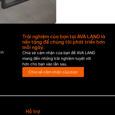
Trải nghiệm của bạn tại AVA LAND là
nền tảng để chúng tôi phát triển hơn
mỗi ngày.
nh
Chia sẻ cảm nhận của bạn để AVA LAND
mang đến những trải nghiệm tuyệt vời
hơn cho bạn vào lần sau.
Chia sẻ cảm nhận của bạn
Hỗ trợ