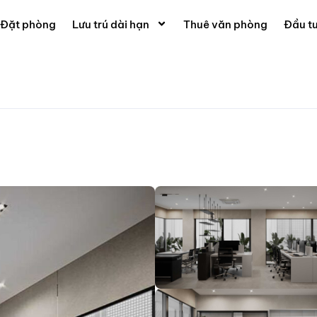
Đặt phòng
Lưu trú dài hạn
Thuê văn phòng
Đầu t